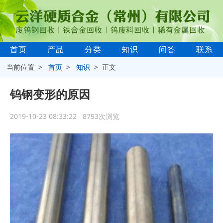
首页
产品
分类
知识
问答
联系
当前位置 >
首页
>
知识
> 正文
钨钢变形的原因
2019-10-23 08:33:22 8793次浏览