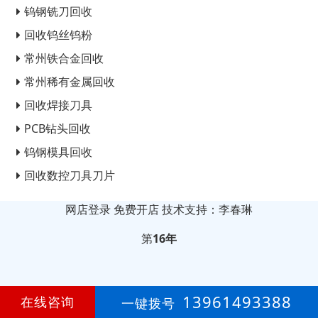
钨钢铣刀回收
回收钨丝钨粉
常州铁合金回收
常州稀有金属回收
回收焊接刀具
PCB钻头回收
钨钢模具回收
回收数控刀具刀片
网店登录
免费开店
技术支持：李春琳
第
16年
13961493388
在线咨询
一键拨号